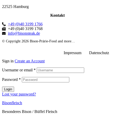
22525 Hamburg
Kontakt
+49 (0)40 3199 1766
+49 (0)40 3199 1768
info@bisonsteak.de
© Copyright 2026 Bison-Prärie-Food and more…
Impressum
Datenschutz
Sign in
Create an Account
Username or email
*
Password
*
Login
Lost your password?
Bisonfleisch
Besonderes Bison / Büffel Fleisch