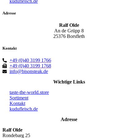
kudufleisch.de
Adresse
Ralf Olde
An de Grüpp 8
25376 Borsfleth
Kontakt
+49 (0)40 3199 1766
+49 (0)40 3199 1768
info@bisonsteak.de
Wichtige Links
taste-the-world.store
Sortiment
Kontakt
kudufleisch.de
Adresse
Ralf Olde
Rondebarg 25