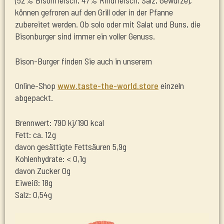
(52% Bisonfleisch, 47% Rindfleisch, Salz, Gewürze),
können gefroren auf den Grill oder in der Pfanne
zubereitet werden. Ob solo oder mit Salat und Buns, die
Bisonburger sind immer ein voller Genuss.
Bison-Burger finden Sie auch in unserem
Online-Shop
www.taste-the-world.store
einzeln
abgepackt.
Brennwert: 790 kj/190 kcal
Fett: ca. 12g
davon gesättigte Fettsäuren 5,9g
Kohlenhydrate: < 0,1g
davon Zucker 0g
Eiweiß: 18g
Salz: 0,54g