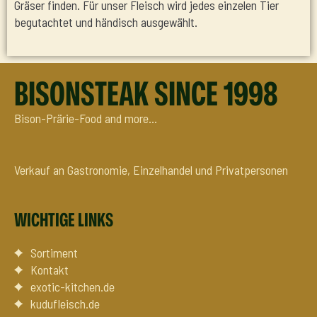
Gräser finden. Für unser Fleisch wird jedes einzelen Tier
begutachtet und händisch ausgewählt.
BISONSTEAK SINCE 1998
Bison-Prärie-Food and more…
Verkauf an Gastronomie, Einzelhandel und Privatpersonen
WICHTIGE LINKS
Sortiment
Kontakt
exotic-kitchen.de
kudufleisch.de