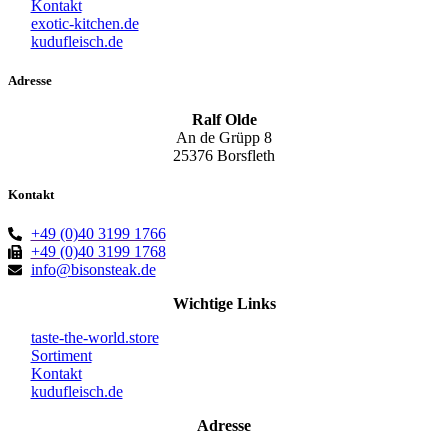
Kontakt
exotic-kitchen.de
kudufleisch.de
Adresse
Ralf Olde
An de Grüpp 8
25376 Borsfleth
Kontakt
+49 (0)40 3199 1766
+49 (0)40 3199 1768
info@bisonsteak.de
Wichtige Links
taste-the-world.store
Sortiment
Kontakt
kudufleisch.de
Adresse