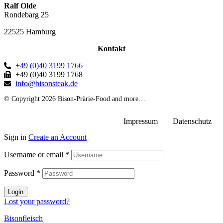
Ralf Olde
Rondebarg 25
22525 Hamburg
Kontakt
+49 (0)40 3199 1766
+49 (0)40 3199 1768
info@bisonsteak.de
© Copyright 2026 Bison-Prärie-Food and more…
Impressum
Datenschutz
Sign in
Create an Account
Username or email
*
Password
*
Login
Lost your password?
Bisonfleisch